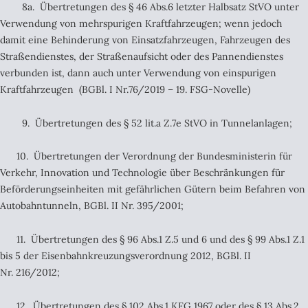
8a. Übertretungen des § 46 Abs.6 letzter Halbsatz StVO unter
Verwendung von mehrspurigen Kraftfahrzeugen; wenn jedoch
damit eine Behinderung von Einsatzfahrzeugen, Fahrzeugen des
Straßendienstes, der Straßenaufsicht oder des Pannendienstes
verbunden ist, dann auch unter Verwendung von einspurigen
Kraftfahrzeugen (BGBl. I Nr.76/2019 – 19. FSG-Novelle)
9. Übertretungen des § 52 lit.a Z.7e StVO in Tunnelanlagen;
10. Übertretungen der Verordnung der Bundesministerin für
Verkehr, Innovation und Technologie über Beschränkungen für
Beförderungseinheiten mit gefährlichen Gütern beim Befahren von
Autobahntunneln, BGBl. II Nr. 395/2001;
11. Übertretungen des § 96 Abs.1 Z.5 und 6 und des § 99 Abs.1 Z.1
bis 5 der Eisenbahnkreuzungsverordnung 2012, BGBl. II
Nr. 216/2012;
12. Übertretungen des § 102 Abs.1 KFG 1967 oder des § 13 Abs.2