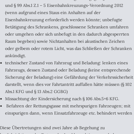
und § 99 Abs.1 Z.1 – 5 Eisenbahnkreuzungs-Verordnung 2012
(wenn aufgrund eines Staus ein Anhalten auf der
Eisenbahnkreuzung erforderlich werden könnte; unbefugte
Betätigung des Schrankens, geschlossene Schranken umfahren
oder umgehen oder sich unbefugt in den dadurch abgesperrten
Raum begeben) sowie Nichtanhalten bei akustischen Zeichen
oder gelbem oder rotem Licht, was das Schließen der Schranken
ankündigt.
technischer Zustand von Fahrzeug und Beladung: lenken eines
Fahrzeugs, dessen Zustand oder Beladung (keine entsprechende
Sicherung der Beladung) eine Gefährdung der Verkehrssicherheit
darstellt, wenn dies vor Fahrtantritt auffallen hätte müssen (§ 102
Abs.1 KFG und § 13 Abs.2 GGBG)
Missachtung der Kindersicherung nach § 106 Abs.5+6 KFG.
Befahren der Rettungsgasse mit mehrspurigen Fahrzeugen; mit
einspurigen dann, wenn Einsatzfahrzeuge etc. behindert werden
Diese Übertretungen sind zwei Jahre ab Begehung zu