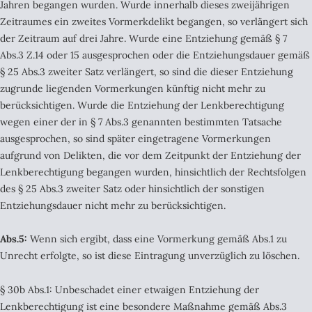
Jahren begangen wurden. Wurde innerhalb dieses zweijährigen
Zeitraumes ein zweites Vormerkdelikt begangen, so verlängert sich
der Zeitraum auf drei Jahre. Wurde eine Entziehung gemäß § 7
Abs.3 Z.14 oder 15 ausgesprochen oder die Entziehungsdauer gemäß
§ 25 Abs.3 zweiter Satz verlängert, so sind die dieser Entziehung
zugrunde liegenden Vormerkungen künftig nicht mehr zu
berücksichtigen. Wurde die Entziehung der Lenkberechtigung
wegen einer der in § 7 Abs.3 genannten bestimmten Tatsache
ausgesprochen, so sind später eingetragene Vormerkungen
aufgrund von Delikten, die vor dem Zeitpunkt der Entziehung der
Lenkberechtigung begangen wurden, hinsichtlich der Rechtsfolgen
des § 25 Abs.3 zweiter Satz oder hinsichtlich der sonstigen
Entziehungsdauer nicht mehr zu berücksichtigen.
Abs.5:
Wenn sich ergibt, dass eine Vormerkung gemäß Abs.1 zu
Unrecht erfolgte, so ist diese Eintragung unverzüglich zu löschen.
§ 30b Abs.1: Unbeschadet einer etwaigen Entziehung der
Lenkberechtigung ist eine besondere Maßnahme gemäß Abs.3