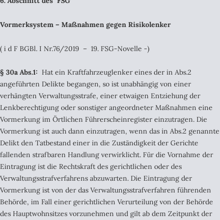
6. Abschnitt des FSG
Vormerksystem – Maßnahmen gegen Risikolenker
( i d F BGBl. I Nr.76/2019 – 19. FSG-Novelle -)
§ 30a Abs.1:
Hat ein Kraftfahrzeuglenker eines der in Abs.2
angeführten Delikte begangen, so ist unabhängig von einer
verhängten Verwaltungsstrafe, einer etwaigen Entziehung der
Lenkberechtigung oder sonstiger angeordneter Maßnahmen eine
Vormerkung im Örtlichen Führerscheinregister einzutragen. Die
Vormerkung ist auch dann einzutragen, wenn das in Abs.2 genannte
Delikt den Tatbestand einer in die Zuständigkeit der Gerichte
fallenden strafbaren Handlung verwirklicht. Für die Vornahme der
Eintragung ist die Rechtskraft des gerichtlichen oder des
Verwaltungsstrafverfahrens abzuwarten. Die Eintragung der
Vormerkung ist von der das Verwaltungsstrafverfahren führenden
Behörde, im Fall einer gerichtlichen Verurteilung von der Behörde
des Hauptwohnsitzes vorzunehmen und gilt ab dem Zeitpunkt der