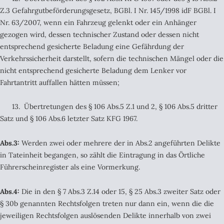
Z.3 Gefahrgutbeförderungsgesetz, BGBl. I Nr. 145/1998 idF BGBl. I
Nr. 63/2007, wenn ein Fahrzeug gelenkt oder ein Anhänger
gezogen wird, dessen technischer Zustand oder dessen nicht
entsprechend gesicherte Beladung eine Gefährdung der
Verkehrssicherheit darstellt, sofern die technischen Mängel oder die
nicht entsprechend gesicherte Beladung dem Lenker vor
Fahrtantritt auffallen hätten müssen;
13. Übertretungen des § 106 Abs.5 Z.1 und 2, § 106 Abs.5 dritter
Satz und § 106 Abs.6 letzter Satz KFG 1967.
Abs.3:
Werden zwei oder mehrere der in Abs.2 angeführten Delikte
in Tateinheit begangen, so zählt die Eintragung in das Örtliche
Führerscheinregister als eine Vormerkung.
Abs.4:
Die in den § 7 Abs.3 Z.14 oder 15, § 25 Abs.3 zweiter Satz oder
§ 30b genannten Rechtsfolgen treten nur dann ein, wenn die die
jeweiligen Rechtsfolgen auslösenden Delikte innerhalb von zwei