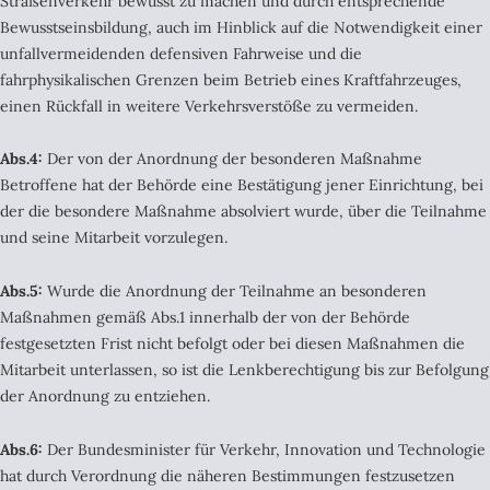
Straßenverkehr bewusst zu machen und durch entsprechende
Bewusstseinsbildung, auch im Hinblick auf die Notwendigkeit einer
unfallvermeidenden defensiven Fahrweise und die
fahrphysikalischen Grenzen beim Betrieb eines Kraftfahrzeuges,
einen Rückfall in weitere Verkehrsverstöße zu vermeiden.
Abs.4:
Der von der Anordnung der besonderen Maßnahme
Betroffene hat der Behörde eine Bestätigung jener Einrichtung, bei
der die besondere Maßnahme absolviert wurde, über die Teilnahme
und seine Mitarbeit vorzulegen.
Abs.5:
Wurde die Anordnung der Teilnahme an besonderen
Maßnahmen gemäß Abs.1 innerhalb der von der Behörde
festgesetzten Frist nicht befolgt oder bei diesen Maßnahmen die
Mitarbeit unterlassen, so ist die Lenkberechtigung bis zur Befolgung
der Anordnung zu entziehen.
Abs.6:
Der Bundesminister für Verkehr, Innovation und Technologie
hat durch Verordnung die näheren Bestimmungen festzusetzen