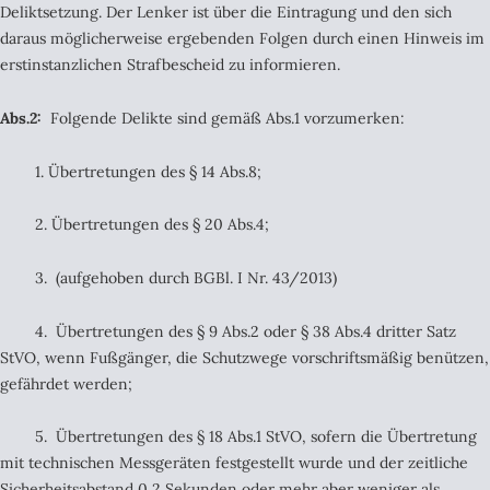
Deliktsetzung. Der Lenker ist über die Eintragung und den sich
daraus möglicherweise ergebenden Folgen durch einen Hinweis im
erstinstanzlichen Strafbescheid zu informieren.
Abs.2:
Folgende Delikte sind gemäß Abs.1 vorzumerken:
1. Übertretungen des § 14 Abs.8;
2. Übertretungen des § 20 Abs.4;
3. (aufgehoben durch BGBl. I Nr. 43/2013)
4. Übertretungen des § 9 Abs.2 oder § 38 Abs.4 dritter Satz
StVO, wenn Fußgänger, die Schutzwege vorschriftsmäßig benützen,
gefährdet werden;
5. Übertretungen des § 18 Abs.1 StVO, sofern die Übertretung
mit technischen Messgeräten festgestellt wurde und der zeitliche
Sicherheitsabstand 0,2 Sekunden oder mehr aber weniger als