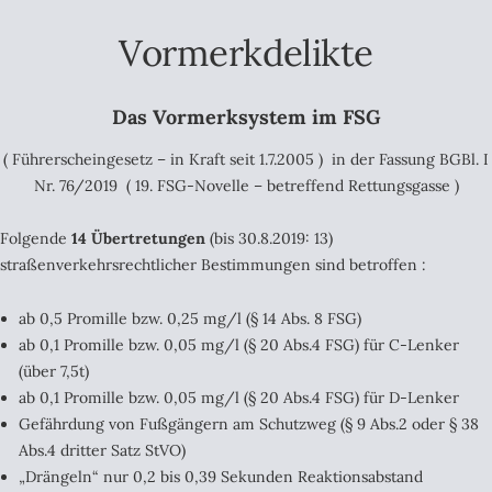
Vormerkdelikte
Das Vormerksystem im FSG
( Führerscheingesetz – in Kraft seit 1.7.2005 ) in der Fassung BGBl. I
Nr. 76/2019 ( 19. FSG-Novelle – betreffend Rettungsgasse )
Folgende
14 Übertretungen
(bis 30.8.2019: 13)
straßenverkehrsrechtlicher Bestimmungen sind betroffen :
ab 0,5 Promille bzw. 0,25 mg/l (§ 14 Abs. 8 FSG)
ab 0,1 Promille bzw. 0,05 mg/l (§ 20 Abs.4 FSG) für C-Lenker
(über 7,5t)
ab 0,1 Promille bzw. 0,05 mg/l (§ 20 Abs.4 FSG) für D-Lenker
Gefährdung von Fußgängern am Schutzweg (§ 9 Abs.2 oder § 38
Abs.4 dritter Satz StVO)
„Drängeln“ nur 0,2 bis 0,39 Sekunden Reaktionsabstand